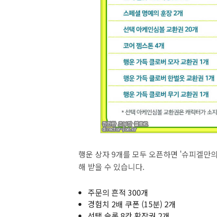
행운 상자 9개를 모두 오픈하면 '슈피겔만의
해 받을 수 있습니다.
주문의 흔적 300개
경험치 2배 쿠폰 (15분) 2개
선택 슬롯 8칸 확장권 2개