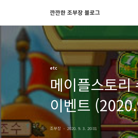
깐깐한 조부장 블로그
etc
메이플스토리 
이벤트 (2020.9.
조부장
2020. 9. 3. 20:01