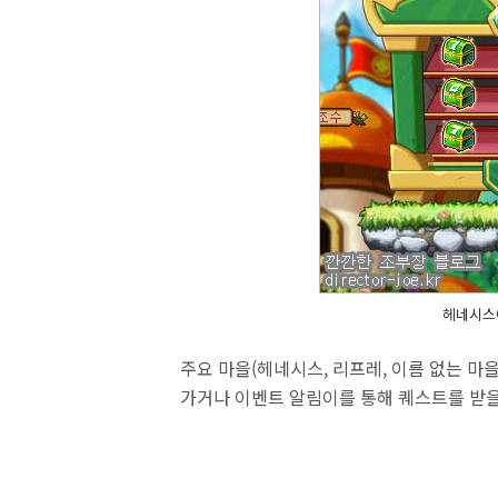
헤네시스에
주요 마을(헤네시스, 리프레, 이름 없는 마
가거나 이벤트 알림이를 통해 퀘스트를 받을