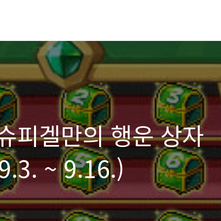
슈피겔만의 행운 상자
3. ~ 9.16.)