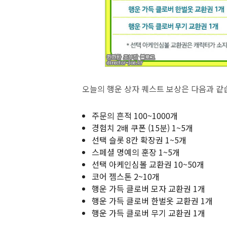
오늘의 행운 상자 퀘스트 보상은 다음과 같
주문의 흔적 100~1000개
경험치 2배 쿠폰 (15분) 1~5개
선택 슬롯 8칸 확장권 1~5개
스페셜 명예의 훈장 1~5개
선택 아케인심볼 교환권 10~50개
코어 젬스톤 2~10개
행운 가득 클로버 모자 교환권 1개
행운 가득 클로버 한벌옷 교환권 1개
행운 가득 클로버 무기 교환권 1개