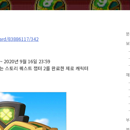
분
ard/83886117/342
보
~ 2020년 9월 16일 23:59
또는 스토리 퀘스트 챕터 2를 완료한 제로 캐릭터
재
블