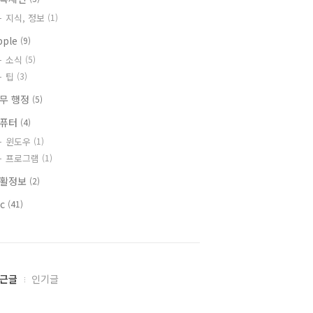
지식, 정보
(1)
pple
(9)
소식
(5)
팁
(3)
무 행정
(5)
컴퓨터
(4)
윈도우
(1)
프로그램
(1)
활정보
(2)
tc
(41)
근글
인기글