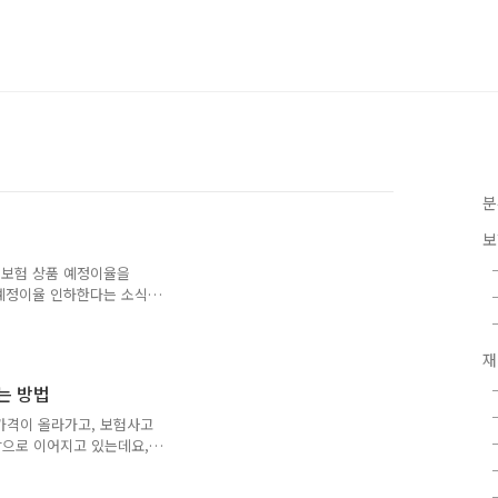
분
보
종신보험 상품 예정이율을
근 예정이율 인하한다는 소식이
예정이율 인하 움직임이 계
 종신보험'의 예정이율을
보험사도 속속 예정이율을 인하하
재
슨 관계인지 한번 알아봅시
는 방법
은 보험료를 운용해 보험금
니다. 보통 예정이율이
가격이 올라가고, 보험사고
 알려져 있습니다. 보험사 운
상으로 이어지고 있는데요,
습니다. 그 중 첨단안전장
대해 2017년경 자동차보