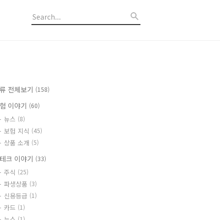
류 전체보기
(158)
험 이야기
(60)
뉴스
(8)
보험 지식
(45)
상품 소개
(5)
테크 이야기
(33)
주식
(25)
파생상품
(3)
신용등급
(1)
카드
(1)
뉴스
(1)