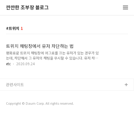
깐깐한 조부장 블로그
트위치
1
트위치 채팅창에서 유저 차단하는 법
평화로운 트위치 채팅창에 어그로를 끄는 유저가 있는 경우가 있
는데, 차단해서 그 유저의 채팅을 무시할 수 있습니다. 유저 차단
방법을 알아봅시다 먼저 채팅창에서 차단하고 싶은 유저의 아이
etc
2020.09.24
디를 클릭합니다. 다음 메뉴를 클릭해 '~~ 차단' 메뉴를 누릅니
다. 그러면 이렇게 '~님을 차단하시겠습니까?' 창이 나옵니다. 여
기서 차단 버튼을 클릭해주시면 됩니다. /ignore 아이디 또는 닉
네임 채팅창에서 바로 차단하려면 위 명령어를 입력하면 됩니다.
관련사이트
한글 닉네임으로 차단할 수도 있습니다. 아이디가 길어서 헷갈린
다면 아이디를 몇 글자만 치면 하단에 그 아이디에 해당되는 유
저 목록이 나와서 선택할 수 있습니다.
Copyright © Daum Corp. All rights reserved.