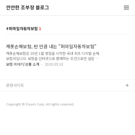
깐깐한 조부장 블로그
퍼마일자동차보험
1
캐롯손해보험, 탄 만큼 내는 "퍼마일자동차보험"
캐롯손해보험은 20년 1월 영업을 시작한 국내 최초 디지털 손해
보험사입니다. 보험을 인터넷으로 판매하는 조건으로만 설립 허
가를 받았는데요, 아삭아삭한 당근처럼 신선한 보험을 선보인다
보험 이야기/상품 소개
2020.09.10
는 의미로 캐롯(carrot, 당근)이라는 이름을 사용했습니다. 캐롯
손보는 한화손해보험이 주축으로 SK텔레콤, 현대차 등이 주주로
참여한 회사인데 예전의 명성을 잃고 중위권에 머물고 있는 한화
손보의 실험적 정신으로 출범한 보험사라고 할 수 있습니다. 캐
관련사이트
롯손보의 대표 상품이 바로 퍼마일(Per-mile) 자동차보험인데
요, 매월 주행거리만큼 보험료를 납입하는 퍼마일특약이 있는 상
품입니다. 퍼마일은 '마일(약 1.6km) 당' 이라는 뜻으로 거리 단
Copyright © Daum Corp. All rights reserved.
위로 마일을 쓰는 미국에서 주로 쓰는 표현입니다. 퍼마일 자동
차보험의 요금은 km당으..