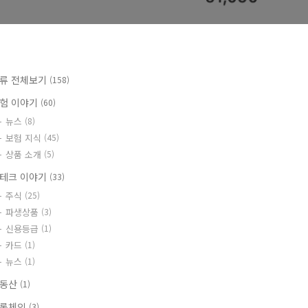
류 전체보기
(158)
험 이야기
(60)
뉴스
(8)
보험 지식
(45)
상품 소개
(5)
테크 이야기
(33)
주식
(25)
파생상품
(3)
신용등급
(1)
카드
(1)
뉴스
(1)
부동산
(1)
록체인
(3)