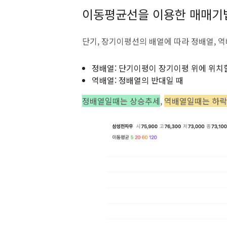
이동평균선을 이용한 매매기
단기, 장기이평선의 배열에 따라 정배열, 
정배열: 단기이평이 장기이평 위에 위치
역배열: 정배열의 반대일 때
정배열일때는 상승추세
,
역배열일때는 하