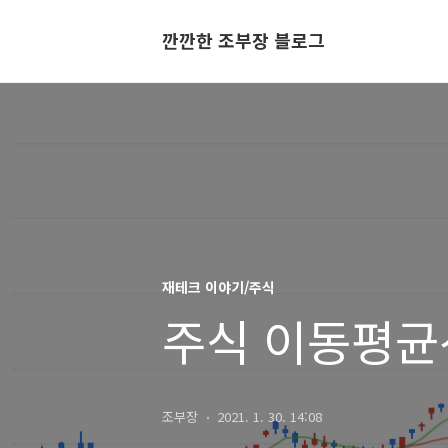
깐깐한 조부장 블로그
재테크 이야기/주식
주식 이동평균
조부장
2021. 1. 30. 14:08