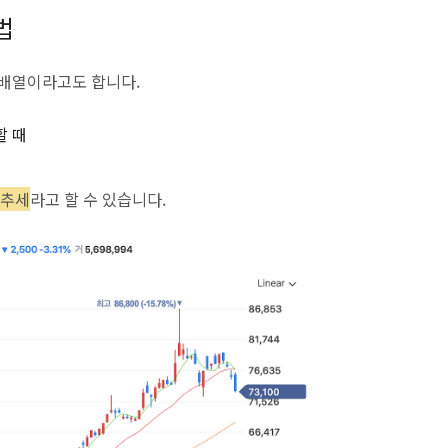
법
역배열이라고도 합니다.
할 때
락추세
라고 할 수 있습니다.