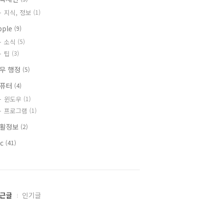
지식, 정보
(1)
pple
(9)
소식
(5)
팁
(3)
무 행정
(5)
컴퓨터
(4)
윈도우
(1)
프로그램
(1)
활정보
(2)
tc
(41)
근글
인기글